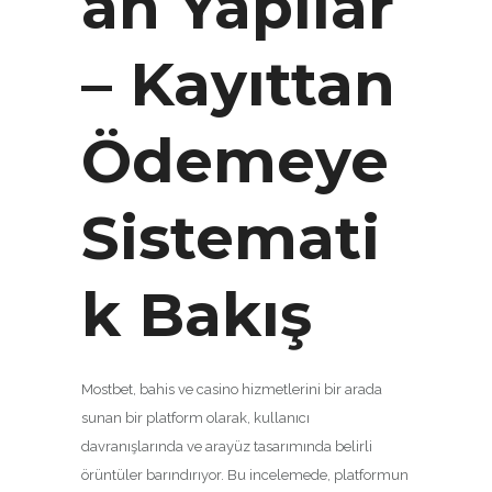
an Yapılar
– Kayıttan
Ödemeye
Sistemati
k Bakış
Mostbet, bahis ve casino hizmetlerini bir arada
sunan bir platform olarak, kullanıcı
davranışlarında ve arayüz tasarımında belirli
örüntüler barındırıyor. Bu incelemede, platformun