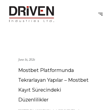
June 16, 2026
Mostbet Platformunda
Tekrarlayan Yapılar – Mostbet
Kayıt Sürecindeki
Düzenlilikler