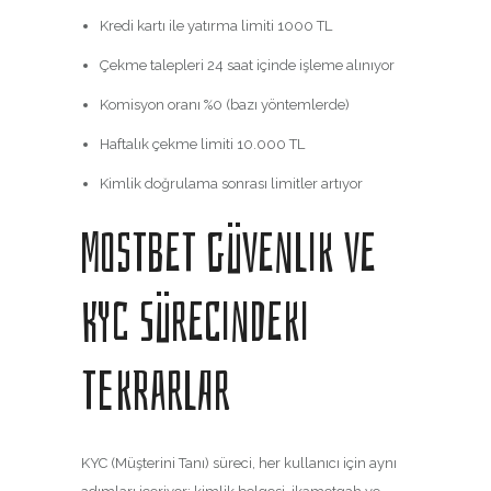
Kredi kartı ile yatırma limiti 1000 TL
Çekme talepleri 24 saat içinde işleme alınıyor
Komisyon oranı %0 (bazı yöntemlerde)
Haftalık çekme limiti 10.000 TL
Kimlik doğrulama sonrası limitler artıyor
Mostbet Güvenlik ve
KYC Sürecindeki
Tekrarlar
KYC (Müşterini Tanı) süreci, her kullanıcı için aynı