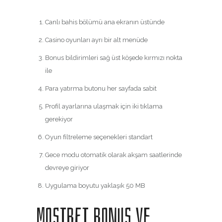
Canlı bahis bölümü ana ekranın üstünde
Casino oyunları ayrı bir alt menüde
Bonus bildirimleri sağ üst köşede kırmızı nokta
ile
Para yatırma butonu her sayfada sabit
Profil ayarlarına ulaşmak için iki tıklama
gerekiyor
Oyun filtreleme seçenekleri standart
Gece modu otomatik olarak akşam saatlerinde
devreye giriyor
Uygulama boyutu yaklaşık 50 MB
Mostbet Bonus ve