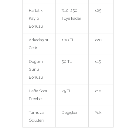
Haftalık
%10, 250
x25
Kayıp
TL’ye kadar
Bonusu
Arkadaşını
100 TL
x20
Getir
Doğum
50 TL
x15
Günü
Bonusu
Hafta Sonu
25 TL
x10
Freebet
Turnuva
Değişken
Yok
Ödülleri