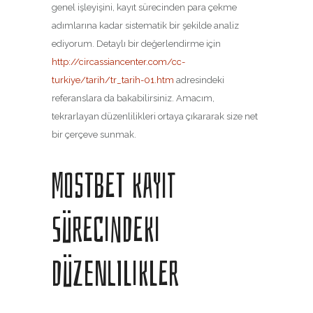
genel işleyişini, kayıt sürecinden para çekme
adımlarına kadar sistematik bir şekilde analiz
ediyorum. Detaylı bir değerlendirme için
http://circassiancenter.com/cc-
turkiye/tarih/tr_tarih-01.htm
adresindeki
referanslara da bakabilirsiniz. Amacım,
tekrarlayan düzenlilikleri ortaya çıkararak size net
bir çerçeve sunmak.
Mostbet Kayıt
Sürecindeki
Düzenlilikler