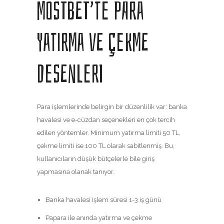
Mostbet’te Para
Yatırma ve Çekme
Desenleri
Para işlemlerinde belirgin bir düzenlilik var: banka
havalesi ve e-cüzdan seçenekleri en çok tercih
edilen yöntemler. Minimum yatırma limiti 50 TL,
çekme limiti ise 100 TL olarak sabitlenmiş. Bu,
kullanıcıların düşük bütçelerle bile giriş
yapmasına olanak tanıyor.
Banka havalesi işlem süresi 1-3 iş günü
Papara ile anında yatırma ve çekme