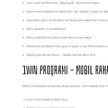
1win əsas səhifəsində “Qeydiyyat” düyməsini tapın
Şəxsi məlumatlarınızı daxil edin: ad, soyad, e-poçt və te
Valyutanı seçin (AZN daxil olmaqla yerli seçimlər mövc
Şifrə yaradın və təsdiqləyin
Bonus təkliflərini qəbul edib-etməməyi seçin
Hesabınızı təsdiqləmək üçün e-poçt və ya SMS kodunu d
Qeydiyyatı tamamlayın – hesab dərhal aktiv olur
1win Proqramı – Mobil Rah
Mobil cihazlarda oynamaq istəyirsinizsə, 1win tətbiqi sizə
1win rəsmi saytına daxil olun