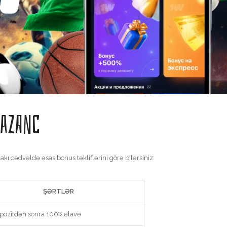
Qazanc
kı cədvəldə əsas bonus təkliflərini görə bilərsiniz:
ŞƏRTLƏR
epozitdən sonra 100% əlavə