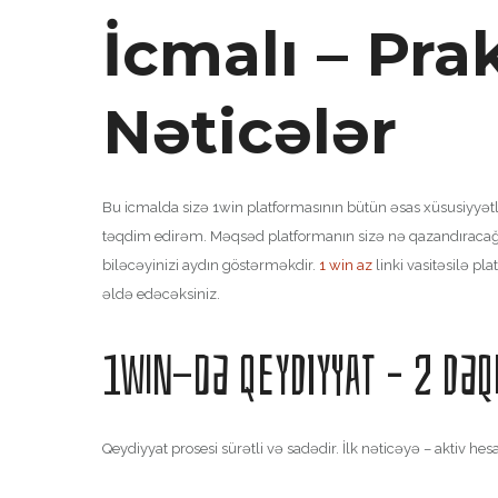
İcmalı – Pra
Nəticələr
Bu icmalda sizə 1win platformasının bütün əsas xüsusiyyət
təqdim edirəm. Məqsəd platformanın sizə nə qazandıracağın
biləcəyinizi aydın göstərməkdir.
1 win az
linki vasitəsilə pl
əldə edəcəksiniz.
1win-də Qeydiyyat – 2 Dəq
Qeydiyyat prosesi sürətli və sadədir. İlk nəticəyə – aktiv h