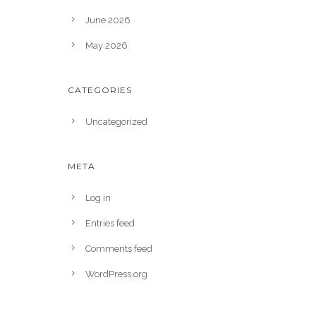
June 2026
May 2026
CATEGORIES
Uncategorized
META
Log in
Entries feed
Comments feed
WordPress.org