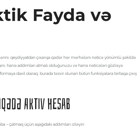
ktik Fayda və
lərini, qeydiyyatdan çıxarışa qədər hər mərhələni nəticə yönümlü şəkildə
ı, hansı addımları atmalı olduğunuzu və hansı nəticələri gözləyə
atformaya daxil olaraq, burada təsvir olunan bütün funksiyalara birbaşa çıxış
iqədə Aktiv Hesab
esaba – çatmaq üçün aşağıdakı addımları izləyin: