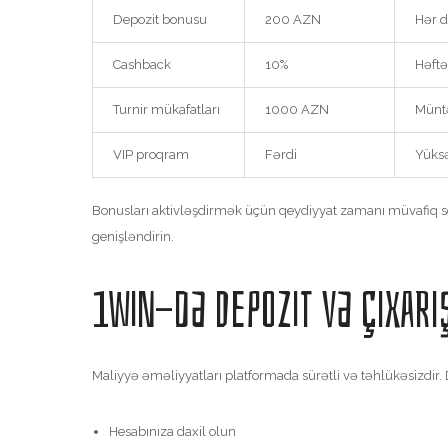
Depozit bonusu
200 AZN
Hər d
Cashback
10%
Həftəl
Turnir mükafatları
1000 AZN
Münt
VIP proqram
Fərdi
Yüksə
Bonusları aktivləşdirmək üçün qeydiyyat zamanı müvafiq seç
genişləndirin.
1win-də Depozit və Çıxarı
Maliyyə əməliyyatları platformada sürətli və təhlükəsizdir
Hesabınıza daxil olun