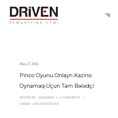
May 27, 2026
Pinco Oyunu Onlayn Kazino
Oynamaq Üçün Tam Bələdçi
POSTED BY : YASADMIN
/
0 COMMENTS
/
UNDER :
UNCATEGORIZED