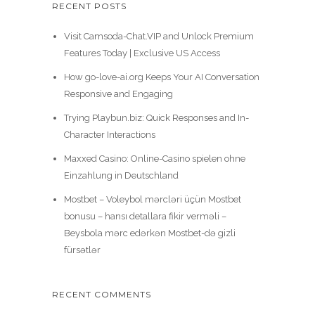
RECENT POSTS
Visit Camsoda-Chat.VIP and Unlock Premium
Features Today | Exclusive US Access
How go-love-ai.org Keeps Your AI Conversation
Responsive and Engaging
Trying Playbun.biz: Quick Responses and In-
Character Interactions
Maxxed Casino: Online-Casino spielen ohne
Einzahlung in Deutschland
Mostbet – Voleybol mərcləri üçün Mostbet
bonusu – hansı detallara fikir verməli –
Beysbola mərc edərkən Mostbet-də gizli
fürsətlər
RECENT COMMENTS