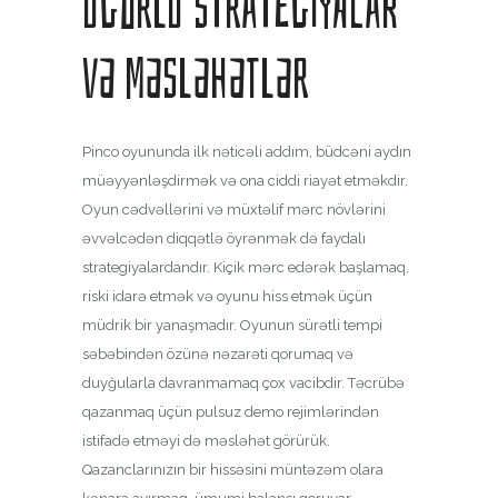
Uğurlu Strategiyalar
və Məsləhətlər
Pinco oyununda ilk nəticəli addım, büdcəni aydın
müəyyənləşdirmək və ona ciddi riayət etməkdir.
Oyun cədvəllərini və müxtəlif mərc növlərini
əvvəlcədən diqqətlə öyrənmək də faydalı
strategiyalardandır. Kiçik mərc edərək başlamaq,
riski idarə etmək və oyunu hiss etmək üçün
müdrik bir yanaşmadır. Oyunun sürətli tempi
səbəbindən özünə nəzarəti qorumaq və
duyğularla davranmamaq çox vacibdir. Təcrübə
qazanmaq üçün pulsuz demo rejimlərindən
istifadə etməyi də məsləhət görürük.
Qazanclarınızın bir hissəsini müntəzəm olara