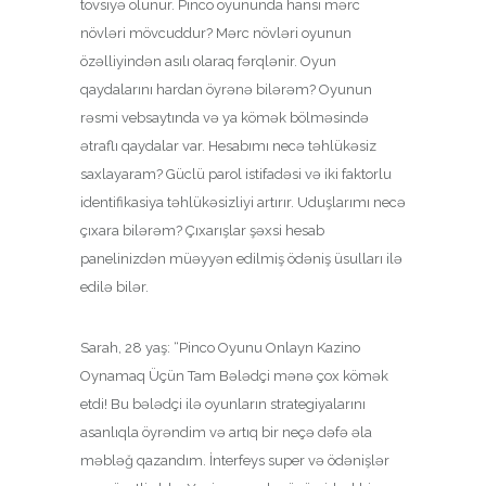
tövsiyə olunur. Pinco oyununda hansı mərc
növləri mövcuddur? Mərc növləri oyunun
özəlliyindən asılı olaraq fərqlənir. Oyun
qaydalarını hardan öyrənə bilərəm? Oyunun
rəsmi vebsaytında və ya kömək bölməsində
ətraflı qaydalar var. Hesabımı necə təhlükəsiz
saxlayaram? Güclü parol istifadəsi və iki faktorlu
identifikasiya təhlükəsizliyi artırır. Uduşlarımı necə
çıxara bilərəm? Çıxarışlar şəxsi hesab
panelinizdən müəyyən edilmiş ödəniş üsulları ilə
edilə bilər.
Sarah, 28 yaş: “Pinco Oyunu Onlayn Kazino
Oynamaq Üçün Tam Bələdçi mənə çox kömək
etdi! Bu bələdçi ilə oyunların strategiyalarını
asanlıqla öyrəndim və artıq bir neçə dəfə əla
məbləğ qazandım. İnterfeys super və ödənişlər