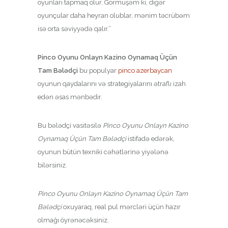
oyunları tapmaq olur. Görmüşəm ki, digər
oyunçular daha heyran olublar, mənim təcrübəm
isə orta səviyyədə qalır.”
Pinco Oyunu Onlayn Kazino Oynamaq Üçün
Tam Bələdçi
bu populyar
pinco azerbaycan
oyunun qaydalarını və strategiyalarını ətraflı izah
edən əsas mənbədir.
Bu bələdçi vasitəsilə
Pinco Oyunu Onlayn Kazino
Oynamaq Üçün Tam Bələdçi
istifadə edərək,
oyunun bütün texniki cəhətlərinə yiyələnə
bilərsiniz.
Pinco Oyunu Onlayn Kazino Oynamaq Üçün Tam
Bələdçi
oxuyaraq, real pul mərcləri üçün hazır
olmağı öyrənəcəksiniz.