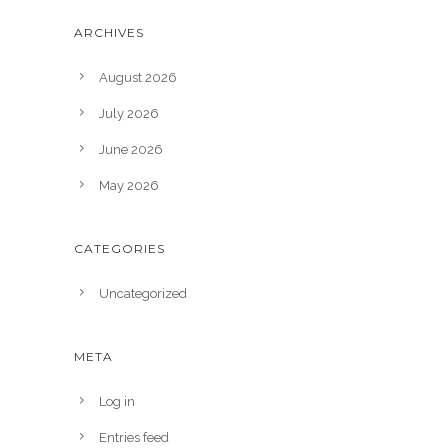
ARCHIVES
August 2026
July 2026
June 2026
May 2026
CATEGORIES
Uncategorized
META
Log in
Entries feed