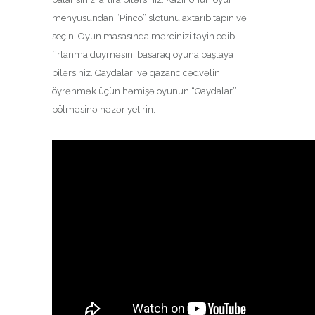
menyusundan “Pinco” slotunu axtarıb tapın və
seçin. Oyun masasında mərcinizi təyin edib,
fırlanma düyməsini basaraq oyuna başlaya
bilərsiniz. Qaydaları və qazanc cədvəlini
öyrənmək üçün həmişə oyunun “Qaydalar”
bölməsinə nəzər yetirin.