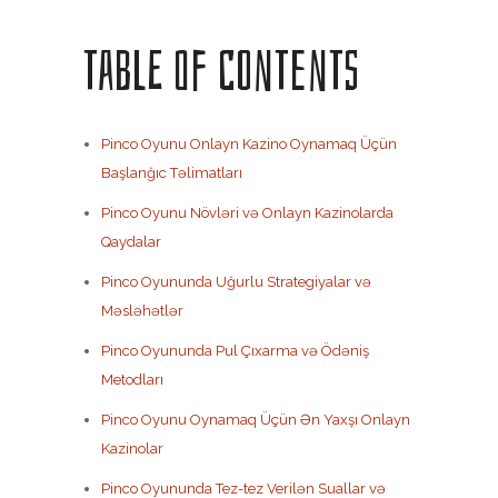
Table Of Contents
Pinco Oyunu Onlayn Kazino Oynamaq Üçün
Başlanğıc Təlimatları
Pinco Oyunu Növləri və Onlayn Kazinolarda
Qaydalar
Pinco Oyununda Uğurlu Strategiyalar və
Məsləhətlər
Pinco Oyununda Pul Çıxarma və Ödəniş
Metodları
Pinco Oyunu Oynamaq Üçün Ən Yaxşı Onlayn
Kazinolar
Pinco Oyununda Tez-tez Verilən Suallar və