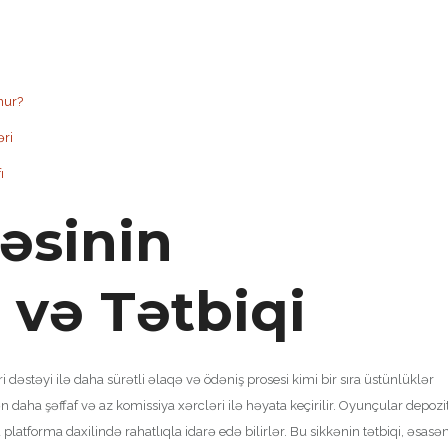
nur?
əri
ı
əsinin
 və Tətbiqi
 dəstəyi ilə daha sürətli əlaqə və ödəniş prosesi kimi bir sıra üstünlüklər
n daha şəffaf və az komissiya xərcləri ilə həyata keçirilir. Oyunçular depozi
atforma daxilində rahatlıqla idarə edə bilirlər. Bu sikkənin tətbiqi, əsasən