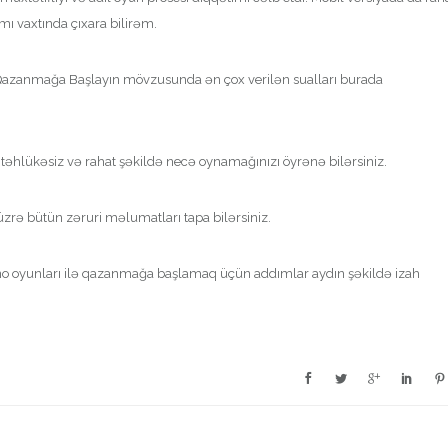
ı vaxtında çıxara bilirəm.
 Qazanmağa Başlayın mövzusunda ən çox verilən sualları burada
ı təhlükəsiz və rahat şəkildə necə oynamağınızı öyrənə bilərsiniz.
üzrə bütün zəruri məlumatları tapa bilərsiniz.
zino oyunları ilə qazanmağa başlamaq üçün addımlar aydın şəkildə izah