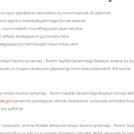
n oyun qaydalarını dərinlikləri ilə mənimsəmək ilk addımdır.
ərinizi ağıllıca məhdudlaşdırmağa kömək edəcək.
, uzunmüddətli müvəffəqiyyətin açarı ola bilər.
stifadə strategiyanızı gücləndirə bilər.
tegiyalarınızı təkmilləşdirməyə imkan verir.
 onlayn kazino oynamaq – Rəsmi Saytda Qazanmağa Başlayın axtarışı ilə bu
əti və müştəri dəstəyinin peşəkarlığı məni təəccübləndirdi. Əsl kazino
 onlayn kazino oynamaq – Rəsmi Saytda Qazanmağa Başlayın tövsiyə etdi
et giris
tamamilə azərbaycan dilində dəstəklənir və burada əminliklə hiss
ox şəffaf idi.
arı sınayıram, amma Mosbet sikkəsi ilə onlayn kazino oynamaq – Rəsmi Say
xtəlifliyi və adil oyun prosesi diqqətimi cəlb etdi. Mobil versiyada da rah