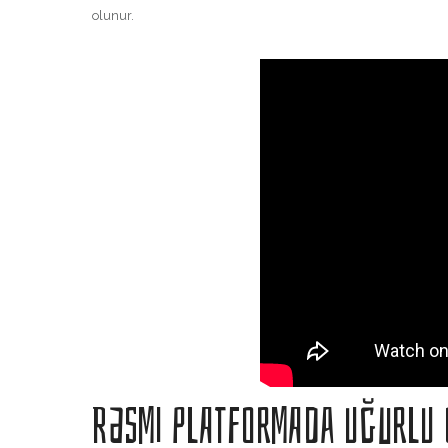
olunur.
Rəsmi Platformada Uğurlu 