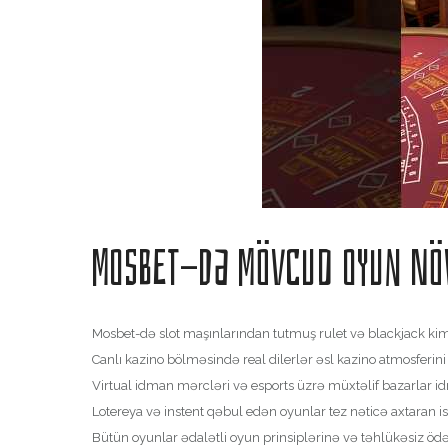
Mosbet-də Mövcud Oyun Növ
Mosbet-də slot maşınlarından tutmuş rulet və blackjack ki
Canlı kazino bölməsində real dilerlər əsl kazino atmosferin
Virtual idman mərcləri və esports üzrə müxtəlif bazarlar i
Lotereya və instent qəbul edən oyunlar tez nəticə axtaran i
Bütün oyunlar ədalətli oyun prinsiplərinə və təhlükəsiz öd