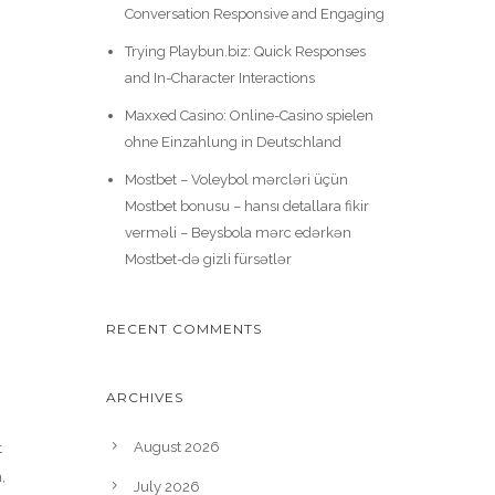
Conversation Responsive and Engaging
Trying Playbun.biz: Quick Responses
and In-Character Interactions
Maxxed Casino: Online-Casino spielen
ohne Einzahlung in Deutschland
Mostbet – Voleybol mərcləri üçün
Mostbet bonusu – hansı detallara fikir
verməli – Beysbola mərc edərkən
Mostbet-də gizli fürsətlər
RECENT COMMENTS
ARCHIVES
August 2026
t
,
July 2026